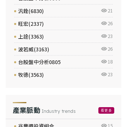
汎銓(6830)
21
旺宏(2337)
26
上詮(3363)
23
波若威(3163)
26
台股盤中分析0805
18
牧德(3563)
23
產業脈動
看更多
Industry trends
兆豐週投資組合
15