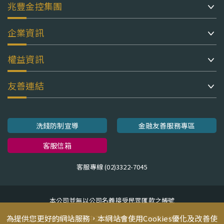
兆豐金控集團
企業資訊
權益資訊
友善連結
洗錢防制宣導
金融友善服務專區
客服信箱
客服專線 (02)3322-7045
本公司並無以公司名義接受民眾匯款之帳號
為提供您更好的網站服務，本網站會使用Cookies優化及改善使
地址：台北市中正區忠孝東路二段95號10樓