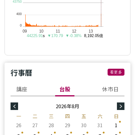
行事曆
看更多
講座
台股
休市日
2026年8月
一
二
三
四
五
六
日
26
27
28
29
30
31
1