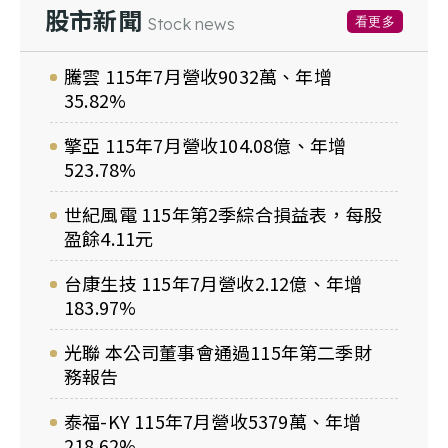
股市新聞
看更多
Stock news
騰雲 115年7月營收9032萬、年增
35.82%
擎亞 115年7月營收104.08億、年增
523.78%
世紀風電 115年第2季綜合損益表，每股
盈餘4.11元
台康生技 115年7月營收2.12億、年增
183.97%
光聯 本公司董事會通過115年第二季財
務報告
泰福-KY 115年7月營收5379萬、年增
218.62%