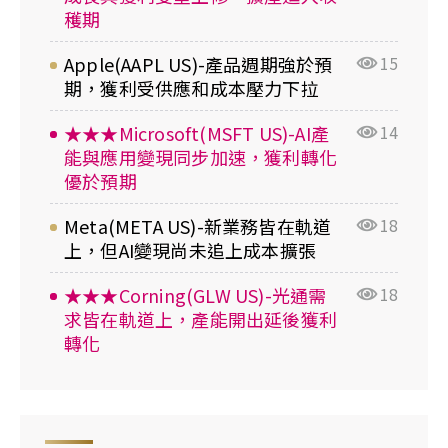
穫期
Apple(AAPL US)-產品週期強於預
15
期，獲利受供應和成本壓力下拉
★★★Microsoft(MSFT US)-AI產
14
能與應用變現同步加速，獲利轉化
優於預期
Meta(META US)-新業務皆在軌道
18
上，但AI變現尚未追上成本擴張
★★★Corning(GLW US)-光通需
18
求皆在軌道上，產能開出延後獲利
轉化