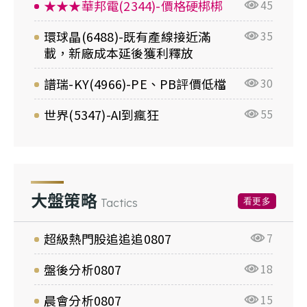
★★★華邦電(2344)-價格硬梆梆
45
環球晶(6488)-既有產線接近滿
35
載，新廠成本延後獲利釋放
譜瑞-KY(4966)-PE、PB評價低檔
30
世界(5347)-AI到瘋狂
55
大盤策略
看更多
Tactics
超級熱門股追追追0807
7
盤後分析0807
18
晨會分析0807
15