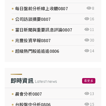
每日盤前分析線上收聽0807
8
公司訪談摘要0807
16
當日新聞與重要訊息評論0807
11
兆豐投資早報0807
30
超級熱門股追追追0806
14
即時資訊
看更多
Latest news
晨會分析0807
13
台股盤中分析0806
15