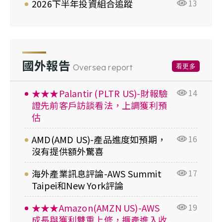
2026下半年投資組合追蹤
13
國外報告
看更多
Oversea report
★★★Palantir (PLTR US)-財報驗
14
證先前客戶訪談看法，上調獲利預
估
AMD(AMD US)-產品進度如預期，
16
沒有提供額外驚喜
海外產業訊息評論-AWS Summit
17
Taipei和New York評論
★★★Amazon(AMZN US)-AWS
19
成長與獲利雙重上修，擴產進入收