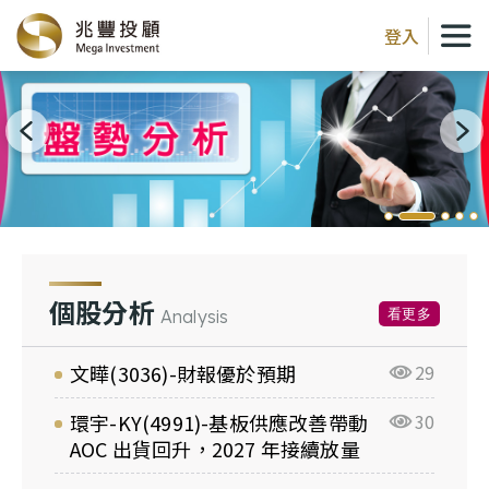
登入
個股分析
看更多
Analysis
文曄(3036)-財報優於預期
29
環宇-KY(4991)-基板供應改善帶動
30
AOC 出貨回升，2027 年接續放量