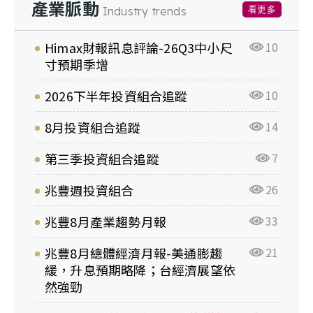
產業脈動
看更多
Industry trends
Himax財報訊息評論-26Q3中小尺
10
寸預期季增
2026下半年投資組合追蹤
10
8月投資組合追蹤
14
第三季投資組合追蹤
7
兆豐週投資組合
26
兆豐8月產業趨勢月報
33
兆豐8月總體經濟月報-美通膨趨
21
緩，升息預期略降；台經濟展望依
然強勁