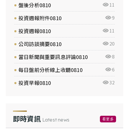
盤後分析0810
11
投資週報附件0810
9
投資週報0810
11
公司訪談摘要0810
20
當日新聞與重要訊息評論0810
8
每日盤前分析線上收聽0810
6
投資早報0810
32
即時資訊
看更多
Latest news