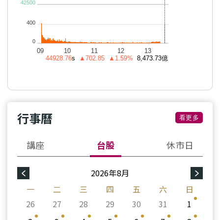
行事曆
看更多
講座
台股
休市日
2026年8月
一
二
三
四
五
六
日
26
27
28
29
30
31
1