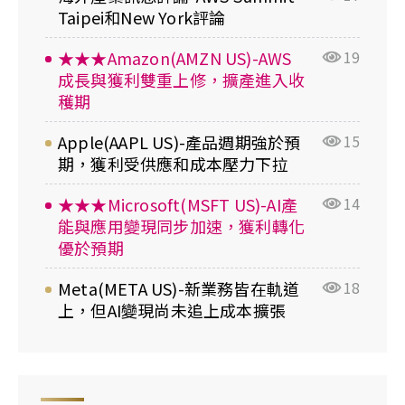
Taipei和New York評論
★★★Amazon(AMZN US)-AWS
19
成長與獲利雙重上修，擴產進入收
穫期
Apple(AAPL US)-產品週期強於預
15
期，獲利受供應和成本壓力下拉
★★★Microsoft(MSFT US)-AI產
14
能與應用變現同步加速，獲利轉化
優於預期
Meta(META US)-新業務皆在軌道
18
上，但AI變現尚未追上成本擴張