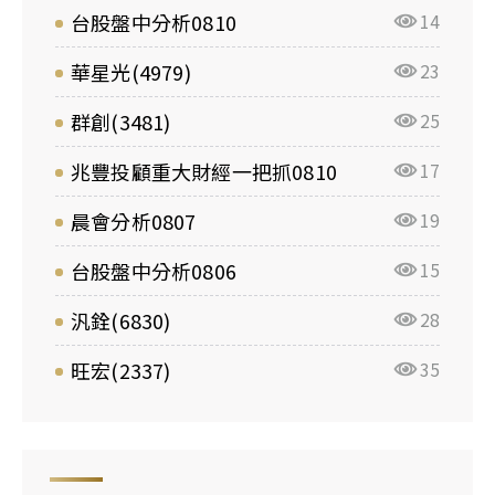
台股盤中分析0810
14
華星光(4979)
23
群創(3481)
25
兆豐投顧重大財經一把抓0810
17
晨會分析0807
19
台股盤中分析0806
15
汎銓(6830)
28
旺宏(2337)
35