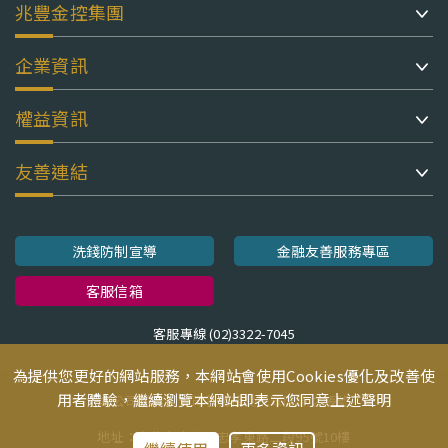
兆豐金控集團
企業資訊
權益資訊
友善連結
洗錢防制宣導
金融友善服務專區
客服信箱
客服專線 (02)3322-7045
為提供您更好的網站服務，本網站會使用Cookies優化及改善使
用者體驗，繼續瀏覽本網站即表示您同意上述聲明
本公司並無以公司名義接受民眾匯款之帳號
地址：台北市中正區忠孝東路二段95號10樓