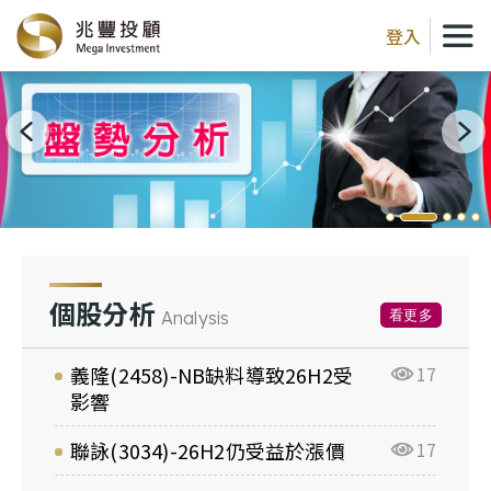
登入
個股分析
看更多
Analysis
義隆(2458)-NB缺料導致26H2受
17
影響
聯詠(3034)-26H2仍受益於漲價
17