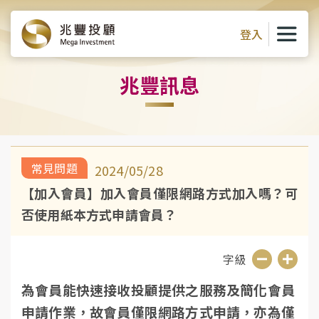
登入
兆豐訊息
常見問題
2024/05/28
【加入會員】加入會員僅限網路方式加入嗎？可
否使用紙本方式申請會員？
字級
縮
放
為會員能快速接收投顧提供之服務及簡化會員
小
大
申請作業，故會員僅限網路方式申請，亦為僅
字
字