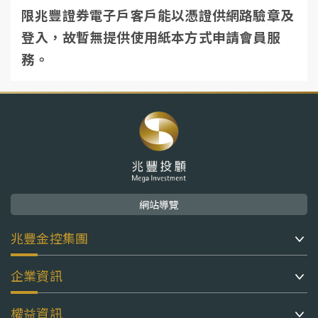
限兆豐證券電子戶客戶能以憑證供網路驗章及
級
級
登入，故暫無提供使用紙本方式申請會員服
務。
網站導覽
兆豐金控集團
企業資訊
權益資訊