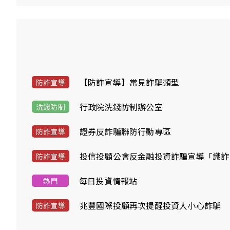
【防詐宣導】常見詐騙類型
防詐宣導
行政院洗錢防制辦公室
洗錢防制
證券反詐騙聯防行動專區
防詐宣導
投信投顧公會反金融投資詐騙宣導「識詐
防詐宣導
每日投資情報站
熱門
兆豐國際投顧再次提醒投資人小心詐騙
防詐宣導