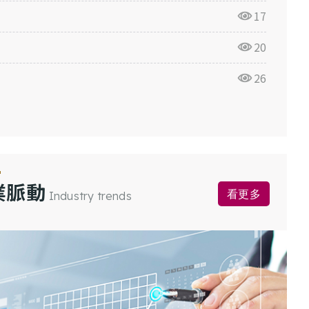
17
20
26
業脈動
看更多
Industry trends