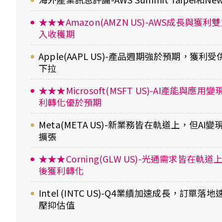
★★★Amazon(AMZN US)-AWS成長與獲
入收穫期
Apple(AAPL US)-產品週期強於預期，獲
下拉
★★★Microsoft(MSFT US)-AI產能與應
利轉化優於預期
Meta(META US)-新業務皆在軌道上，但AI
擴張
★★★Corning(GLW US)-光通需求皆在軌
後獲利轉化
Intel (INTC US)-Q4業績加速成長，訂單
壓抑估值