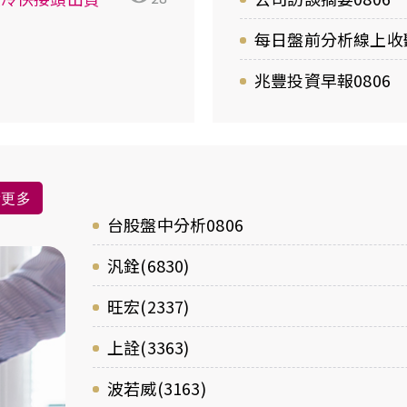
每日盤前分析線上收聽
兆豐投資早報0806
看更多
台股盤中分析0806
汎銓(6830)
旺宏(2337)
上詮(3363)
波若威(3163)