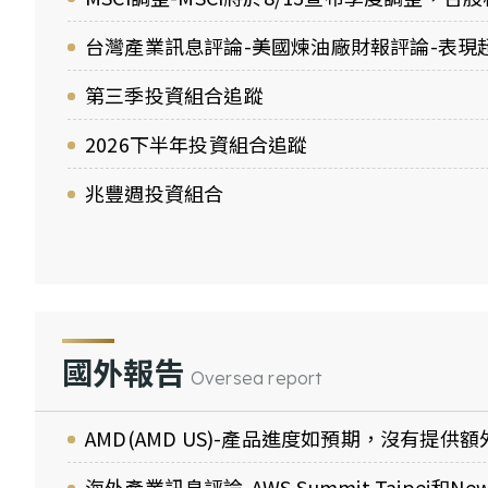
台灣產業訊息評論-美國煉油廠財報評論-表現
第三季投資組合追蹤
2026下半年投資組合追蹤
兆豐週投資組合
國外報告
Oversea report
AMD(AMD US)-產品進度如預期，沒有提供
海外產業訊息評論-AWS Summit Taipei和New