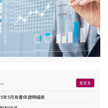
看更多
ws
15年5月背書保證明細表
正股利分派