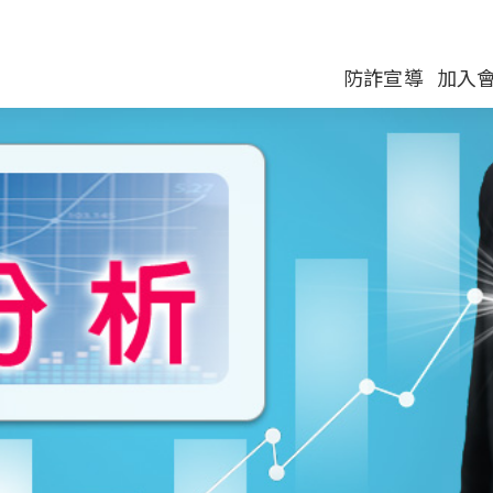
防詐宣導
加入