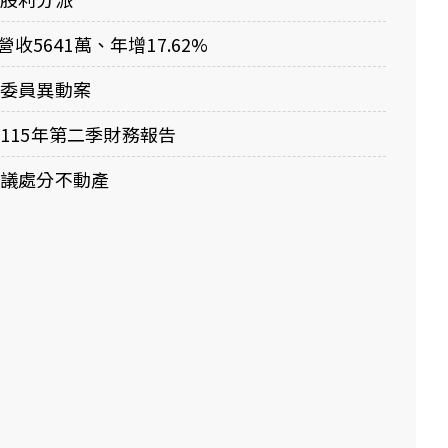
營收5641萬、年增17.62%
展委員異動案
115年第二季財務報告
決議處分不動產