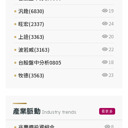
汎銓(6830)
19
旺宏(2337)
24
上詮(3363)
20
波若威(3163)
22
台股盤中分析0805
18
牧德(3563)
23
產業脈動
看更多
Industry trends
兆豐週投資組合
8