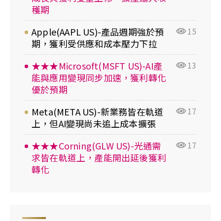
穫期
Apple(AAPL US)-產品週期強於預
15
期，獲利受供應和成本壓力下拉
★★★Microsoft(MSFT US)-AI產
13
能與應用變現同步加速，獲利轉化
優於預期
Meta(META US)-新業務皆在軌道
17
上，但AI變現尚未追上成本擴張
★★★Corning(GLW US)-光通需
17
求皆在軌道上，產能開出延後獲利
轉化