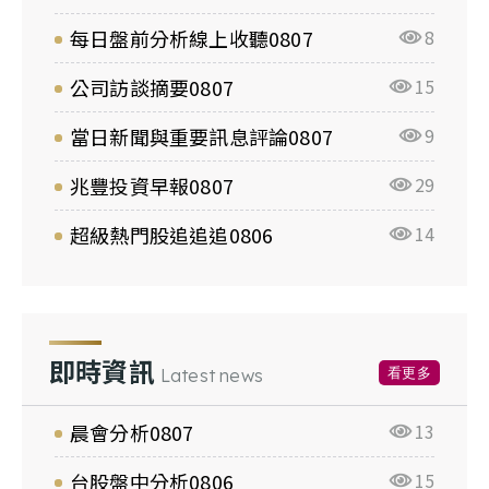
每日盤前分析線上收聽0807
8
公司訪談摘要0807
15
當日新聞與重要訊息評論0807
9
兆豐投資早報0807
29
超級熱門股追追追0806
14
即時資訊
看更多
Latest news
晨會分析0807
13
台股盤中分析0806
15