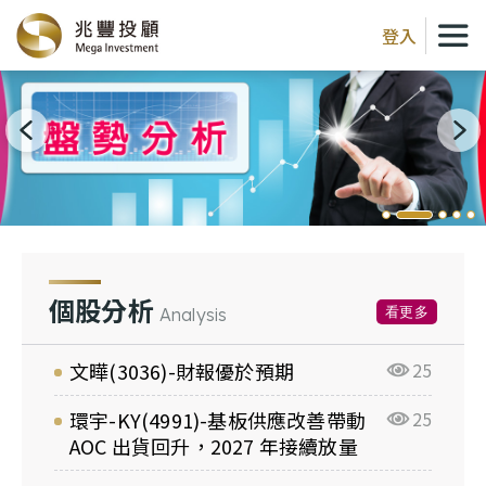
登入
個股分析
看更多
Analysis
文曄(3036)-財報優於預期
25
環宇-KY(4991)-基板供應改善帶動
25
AOC 出貨回升，2027 年接續放量