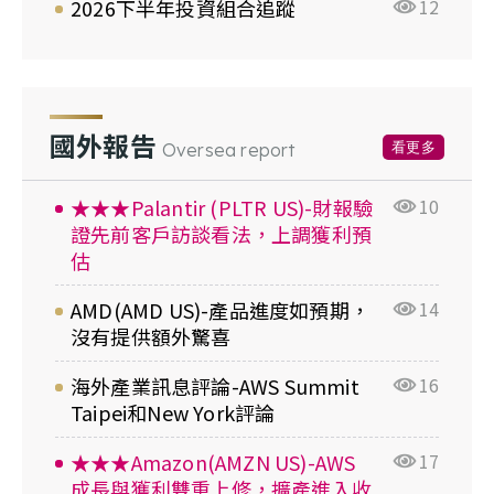
2026下半年投資組合追蹤
12
國外報告
看更多
Oversea report
★★★Palantir (PLTR US)-財報驗
10
證先前客戶訪談看法，上調獲利預
估
AMD(AMD US)-產品進度如預期，
14
沒有提供額外驚喜
海外產業訊息評論-AWS Summit
16
Taipei和New York評論
★★★Amazon(AMZN US)-AWS
17
成長與獲利雙重上修，擴產進入收