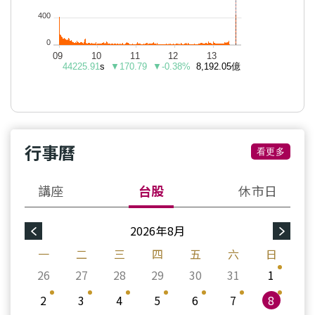
行事曆
看更多
講座
台股
休市日
2026年8月
一
二
三
四
五
六
日
26
27
28
29
30
31
1
2
3
4
5
6
7
8