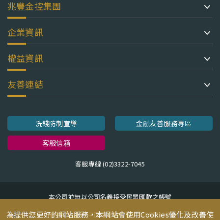
兆豐金控集團
企業資訊
權益資訊
友善連結
洗錢防制宣導
金融友善服務專區
客服信箱
客服專線 (02)3322-7045
本公司並無以公司名義接受民眾匯款之帳號
為提供您更好的網站服務，本網站會使用Cookies優化及改善使
地址：台北市中正區忠孝東路二段95號10樓