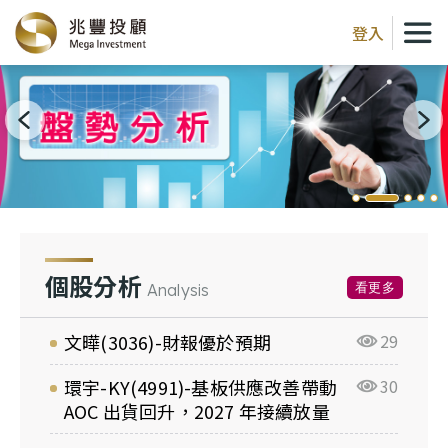
登入
個股分析
看更多
Analysis
文曄(3036)-財報優於預期
29
環宇-KY(4991)-基板供應改善帶動
30
AOC 出貨回升，2027 年接續放量