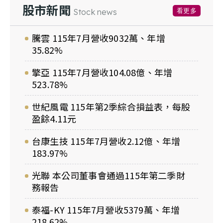
股市新聞
看更多
Stock news
騰雲 115年7月營收9032萬、年增
35.82%
擎亞 115年7月營收104.08億、年增
523.78%
世紀風電 115年第2季綜合損益表，每股
盈餘4.11元
台康生技 115年7月營收2.12億、年增
183.97%
光聯 本公司董事會通過115年第二季財
務報告
泰福-KY 115年7月營收5379萬、年增
218.62%