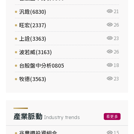
汎銓(6830)
21
旺宏(2337)
26
上詮(3363)
23
波若威(3163)
26
台股盤中分析0805
18
牧德(3563)
23
產業脈動
看更多
Industry trends
兆豐週投資組合
15