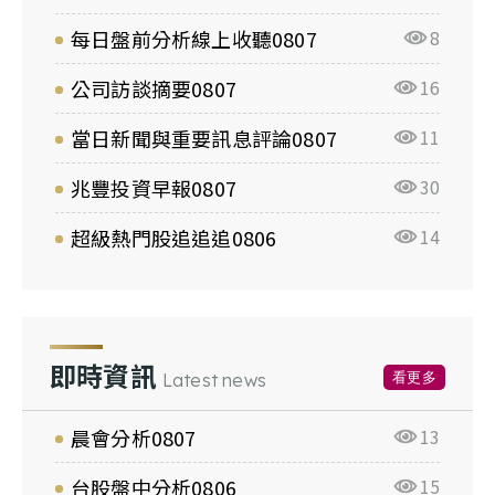
每日盤前分析線上收聽0807
8
公司訪談摘要0807
16
當日新聞與重要訊息評論0807
11
兆豐投資早報0807
30
超級熱門股追追追0806
14
即時資訊
看更多
Latest news
晨會分析0807
13
台股盤中分析0806
15