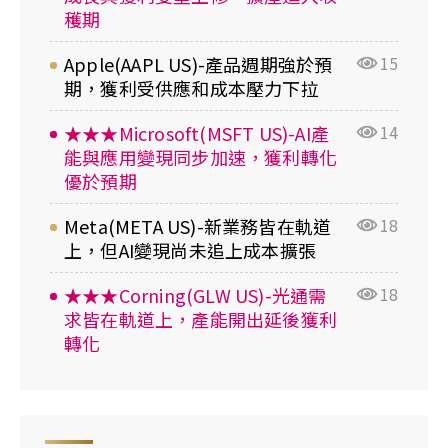
穫期
Apple(AAPL US)-產品週期強於預
15
期，獲利受供應和成本壓力下拉
★★★Microsoft(MSFT US)-AI產
14
能與應用變現同步加速，獲利轉化
優於預期
Meta(META US)-新業務皆在軌道
18
上，但AI變現尚未追上成本擴張
★★★Corning(GLW US)-光通需
18
求皆在軌道上，產能開出延後獲利
轉化