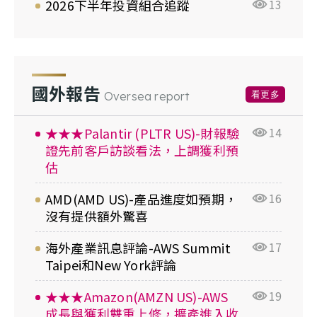
2026下半年投資組合追蹤
13
國外報告
看更多
Oversea report
★★★Palantir (PLTR US)-財報驗
14
證先前客戶訪談看法，上調獲利預
估
AMD(AMD US)-產品進度如預期，
16
沒有提供額外驚喜
海外產業訊息評論-AWS Summit
17
Taipei和New York評論
★★★Amazon(AMZN US)-AWS
19
成長與獲利雙重上修，擴產進入收