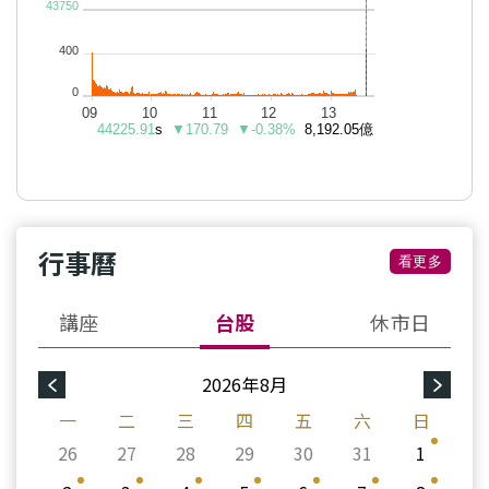
行事曆
看更多
講座
台股
休市日
2026年8月
一
二
三
四
五
六
日
26
27
28
29
30
31
1