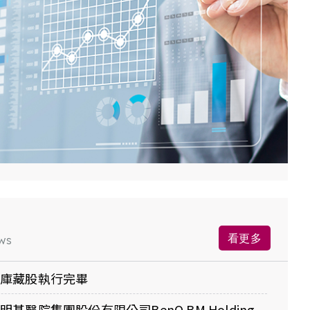
看更多
ws
回庫藏股執行完畢
基醫院集團股份有限公司BenQ BM Holding