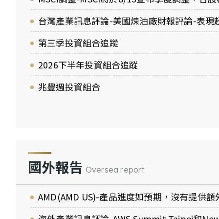
台灣產業訊息評論-美國煉油廠財報評論-表現
第三季投資組合追蹤
2026下半年投資組合追蹤
兆豐週投資組合
國外報告
Oversea report
AMD(AMD US)-產品進度如預期，沒有提供
海外產業訊息評論-AWS Summit Taipei和New