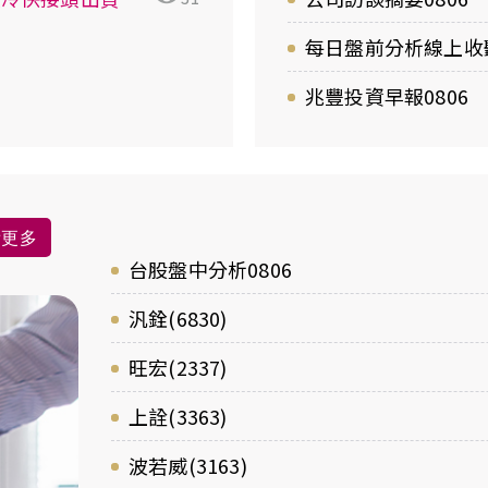
每日盤前分析線上收聽
兆豐投資早報0806
看更多
台股盤中分析0806
汎銓(6830)
旺宏(2337)
上詮(3363)
波若威(3163)