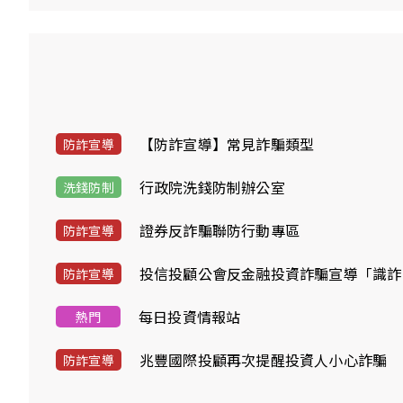
【防詐宣導】常見詐騙類型
防詐宣導
行政院洗錢防制辦公室
洗錢防制
證券反詐騙聯防行動專區
防詐宣導
投信投顧公會反金融投資詐騙宣導「識詐
防詐宣導
每日投資情報站
熱門
兆豐國際投顧再次提醒投資人小心詐騙
防詐宣導