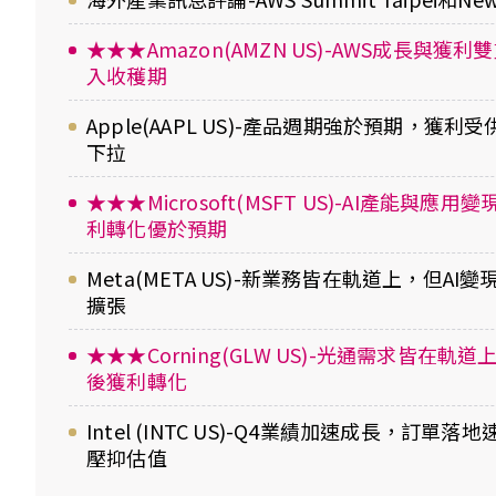
★★★Amazon(AMZN US)-AWS成長與獲
入收穫期
Apple(AAPL US)-產品週期強於預期，獲
下拉
★★★Microsoft(MSFT US)-AI產能與應
利轉化優於預期
Meta(META US)-新業務皆在軌道上，但AI
擴張
★★★Corning(GLW US)-光通需求皆在軌
後獲利轉化
Intel (INTC US)-Q4業績加速成長，訂單
壓抑估值