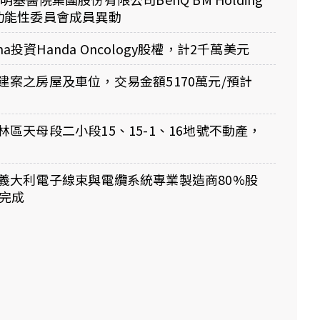
.公告功能性委員會成員異動
rma投資Handa Oncology股權，計2千萬美元
建案之房屋及車位，交易金額5170萬元/預計
區天母段二小段15、15-1、16地號不動產，
義大利電子線束與電纜系統專業製造商80%股
底完成