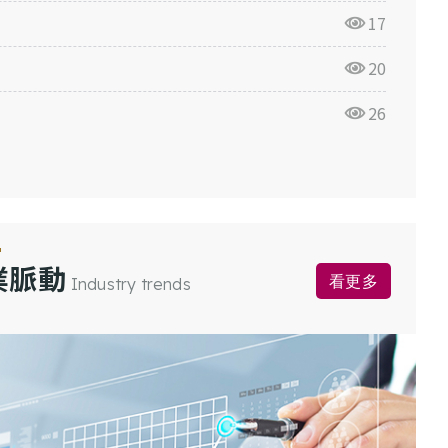
17
20
26
業脈動
看更多
Industry trends