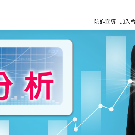
防詐宣導
加入