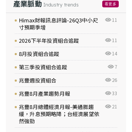
產業脈動
看更多
Industry trends
Himax財報訊息評論-26Q3中小尺
11
寸預期季增
2026下半年投資組合追蹤
11
8月投資組合追蹤
14
第三季投資組合追蹤
7
兆豐週投資組合
26
兆豐8月產業趨勢月報
33
兆豐8月總體經濟月報-美通膨趨
21
緩，升息預期略降；台經濟展望依
然強勁