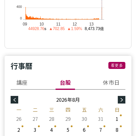
行事曆
看更多
講座
台股
休市日
2026年8月
一
二
三
四
五
六
日
26
27
28
29
30
31
1
2
3
4
5
6
7
8