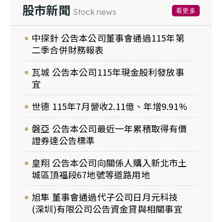
股市新聞
看更多
Stock news
中探針 公告本公司董事會通過115年第
二季合併財務報表
瓦城 公告本公司115年現金股利發放事
宜
世德 115年7月營收2.11億、年增9.91%
磐亞 公告本公司最近一年累積取得有價
證券達公告標準
皇翔 公告本公司向關係人購入新北市土
城區頂福段67地號等道路用地
旭隼 董事會通過代子公司日月元科技
(深圳)有限公司公告資金貸與相關事宜