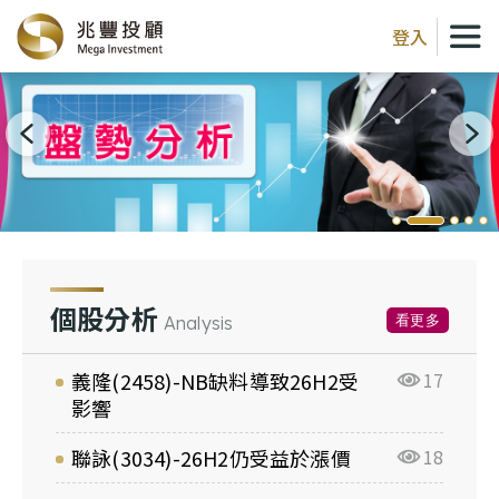
登入
個股分析
看更多
Analysis
義隆(2458)-NB缺料導致26H2受
17
影響
聯詠(3034)-26H2仍受益於漲價
18