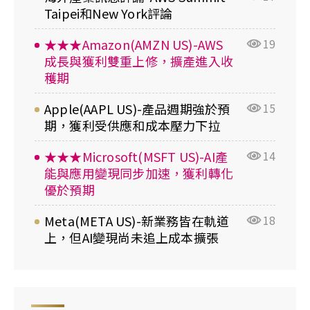
Taipei和New York評論
★★★Amazon(AMZN US)-AWS
19
成長與獲利雙重上修，擴產進入收
穫期
Apple(AAPL US)-產品週期強於預
15
期，獲利受供應和成本壓力下拉
★★★Microsoft(MSFT US)-AI產
14
能與應用變現同步加速，獲利轉化
優於預期
Meta(META US)-新業務皆在軌道
18
上，但AI變現尚未追上成本擴張