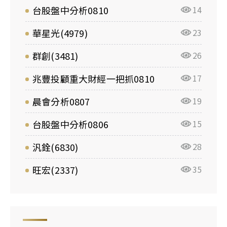
台股盤中分析0810
14
華星光(4979)
23
群創(3481)
26
兆豐投顧重大財經一把抓0810
17
晨會分析0807
19
台股盤中分析0806
15
汎銓(6830)
28
旺宏(2337)
35