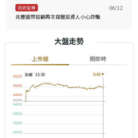
06/12
防詐宣導
兆豐國際投顧再次提醒投資人小心詐騙
大盤走勢
上市櫃
期即時