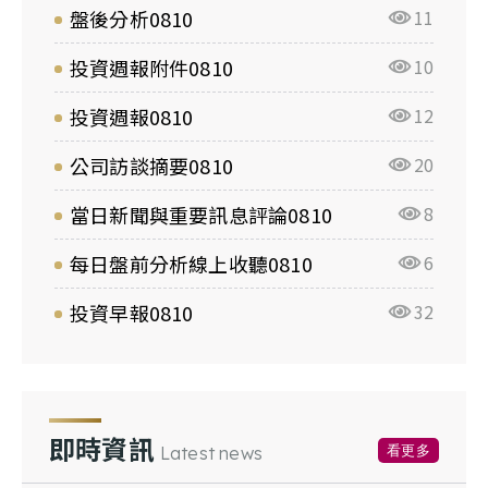
盤後分析0810
11
投資週報附件0810
10
投資週報0810
12
公司訪談摘要0810
20
當日新聞與重要訊息評論0810
8
每日盤前分析線上收聽0810
6
投資早報0810
32
即時資訊
看更多
Latest news