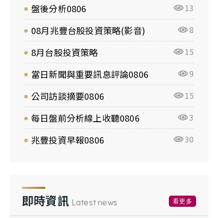
盤後分析0806
13
08月兆豐台股投資策略(影音)
8
8月台股投資策略
15
當日新聞與重要訊息評論0806
9
公司訪談摘要0806
15
每日盤前分析線上收聽0806
3
兆豐投資早報0806
30
即時資訊
看更多
Latest news