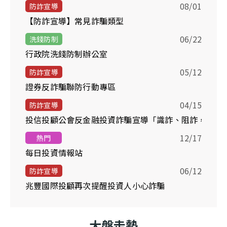
08/01
防詐宣導
【防詐宣導】常見詐騙類型
06/22
洗錢防制
行政院洗錢防制辦公室
05/12
防詐宣導
證券反詐騙聯防行動專區
04/15
防詐宣導
投信投顧公會反金融投資詐騙宣導「識詐、阻詐，你我
12/17
熱門
每日投資情報站
06/12
防詐宣導
兆豐國際投顧再次提醒投資人小心詐騙
大盤走勢