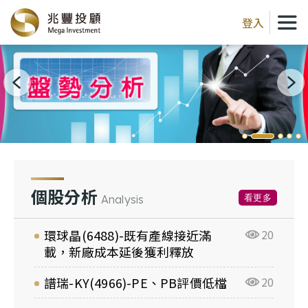
登入
個股分析
看更多
Analysis
環球晶(6488)-既有產線接近滿
20
載，新廠成本延後獲利釋放
譜瑞-KY(4966)-PE、PB評價低檔
20