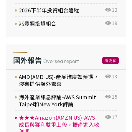
2026下半年投資組合追蹤
12
兆豐週投資組合
19
國外報告
看更多
Oversea report
AMD(AMD US)-產品進度如預期，
13
沒有提供額外驚喜
海外產業訊息評論-AWS Summit
15
Taipei和New York評論
★★★Amazon(AMZN US)-AWS
17
成長與獲利雙重上修，擴產進入收
穫期