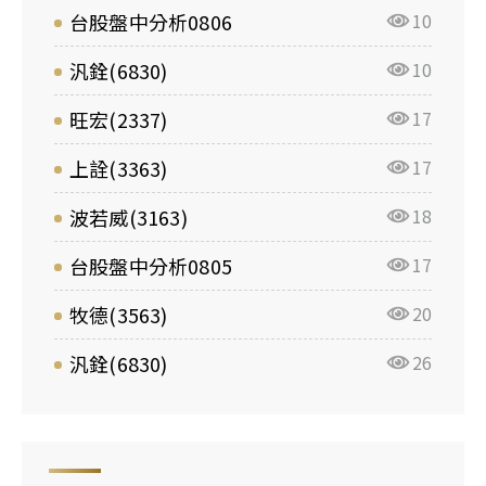
台股盤中分析0806
10
汎銓(6830)
10
旺宏(2337)
17
上詮(3363)
17
波若威(3163)
18
台股盤中分析0805
17
牧德(3563)
20
汎銓(6830)
26