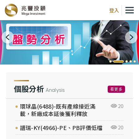
登入
個股分析
看更多
Analysis
環球晶(6488)-既有產線接近滿
20
載，新廠成本延後獲利釋放
譜瑞-KY(4966)-PE、PB評價低檔
20