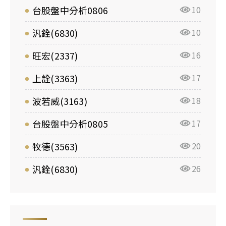
台股盤中分析0806
10
汎銓(6830)
10
旺宏(2337)
16
上詮(3363)
17
波若威(3163)
18
台股盤中分析0805
17
牧德(3563)
20
汎銓(6830)
26