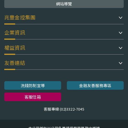
網站導覽
兆豐金控集團
企業資訊
權益資訊
友善連結
洗錢防制宣導
金融友善服務專區
客服信箱
客服專線 (02)3322-7045