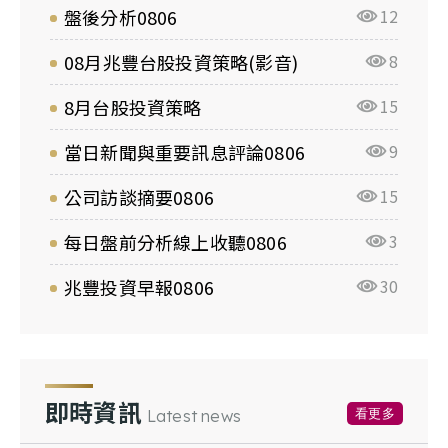
盤後分析0806
12
08月兆豐台股投資策略(影音)
8
8月台股投資策略
15
當日新聞與重要訊息評論0806
9
公司訪談摘要0806
15
每日盤前分析線上收聽0806
3
兆豐投資早報0806
30
即時資訊
看更多
Latest news