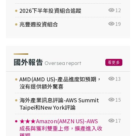
2026下半年投資組合追蹤
12
兆豐週投資組合
19
國外報告
看更多
Oversea report
AMD(AMD US)-產品進度如預期，
13
沒有提供額外驚喜
海外產業訊息評論-AWS Summit
15
Taipei和New York評論
★★★Amazon(AMZN US)-AWS
17
成長與獲利雙重上修，擴產進入收
穫期