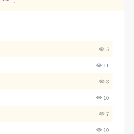
5
11
8
10
7
10