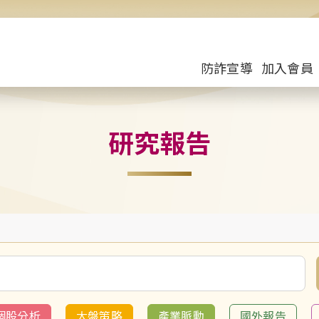
防詐宣導
加入會員
研究報告
個股分析
大盤策略
產業脈動
國外報告