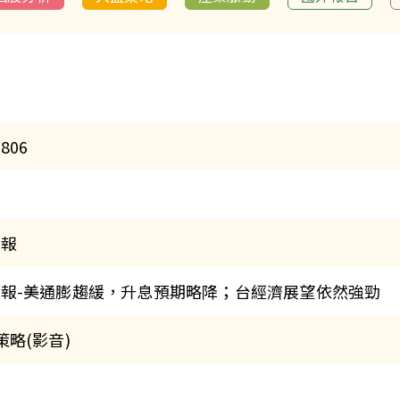
806
月報
月報-美通膨趨緩，升息預期略降；台經濟展望依然強勁
策略(影音)