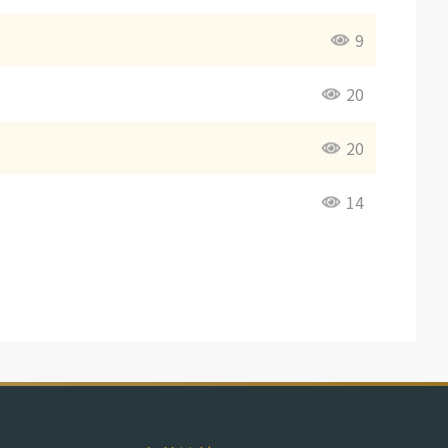
9
20
20
14