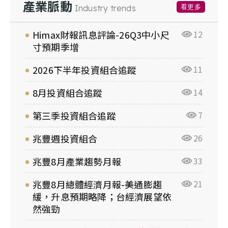
產業脈動
看更多
Industry trends
Himax財報訊息評論-26Q3中小尺
12
寸預期季增
2026下半年投資組合追蹤
11
8月投資組合追蹤
14
第三季投資組合追蹤
7
兆豐週投資組合
26
兆豐8月產業趨勢月報
33
兆豐8月總體經濟月報-美通膨趨
21
緩，升息預期略降；台經濟展望依
然強勁