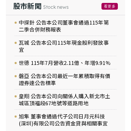
股市新聞
看更多
Stock news
中探針 公告本公司董事會通過115年第
二季合併財務報表
瓦城 公告本公司115年現金股利發放事
宜
世德 115年7月營收2.11億、年增9.91%
磐亞 公告本公司最近一年累積取得有價
證券達公告標準
皇翔 公告本公司向關係人購入新北市土
城區頂福段67地號等道路用地
旭隼 董事會通過代子公司日月元科技
(深圳)有限公司公告資金貸與相關事宜