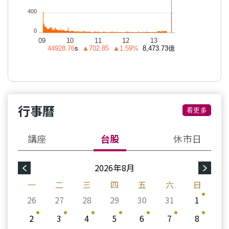
行事曆
看更多
講座
台股
休市日
2026年8月
一
二
三
四
五
六
日
26
27
28
29
30
31
1
2
3
4
5
6
7
8