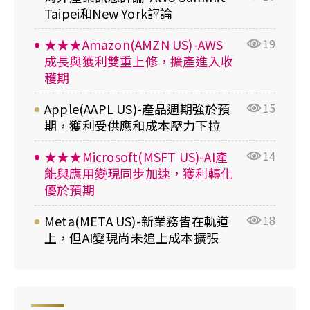
Taipei和New York評論
★★★Amazon(AMZN US)-AWS
19
成長與獲利雙重上修，擴產進入收
穫期
Apple(AAPL US)-產品週期強於預
15
期，獲利受供應和成本壓力下拉
★★★Microsoft(MSFT US)-AI產
14
能與應用變現同步加速，獲利轉化
優於預期
Meta(META US)-新業務皆在軌道
18
上，但AI變現尚未追上成本擴張