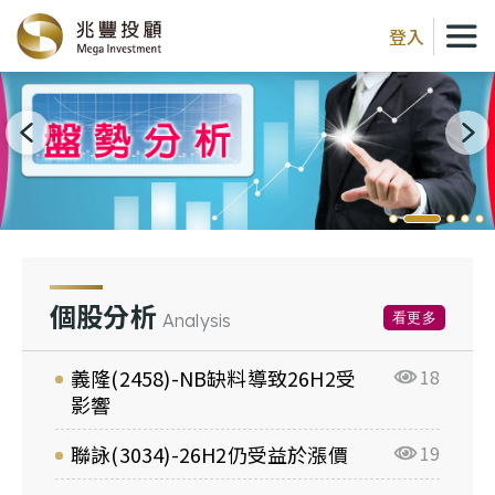
登入
個股分析
看更多
Analysis
義隆(2458)-NB缺料導致26H2受
18
影響
聯詠(3034)-26H2仍受益於漲價
19