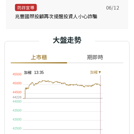
06/12
防詐宣導
兆豐國際投顧再次提醒投資人小心詐騙
大盤走勢
上市櫃
期即時