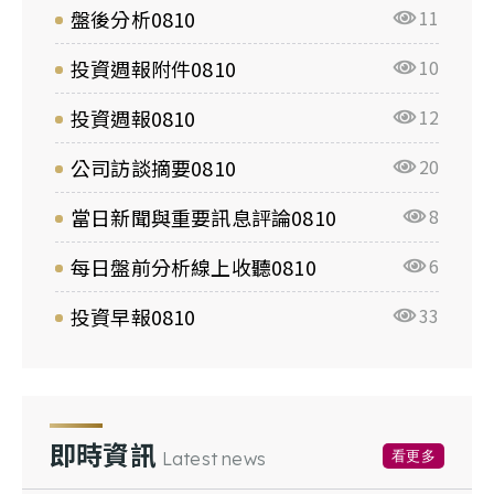
盤後分析0810
11
投資週報附件0810
10
投資週報0810
12
公司訪談摘要0810
20
當日新聞與重要訊息評論0810
8
每日盤前分析線上收聽0810
6
投資早報0810
33
即時資訊
看更多
Latest news