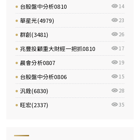
台股盤中分析0810
14
華星光(4979)
23
群創(3481)
26
兆豐投顧重大財經一把抓0810
17
晨會分析0807
19
台股盤中分析0806
15
汎銓(6830)
28
旺宏(2337)
35